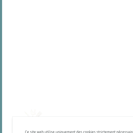
Ce site web utilise uniquement des cookies strictement nécessair