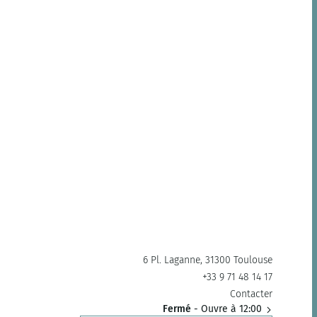
6 Pl. Laganne, 31300 Toulouse
+33 9 71 48 14 17
Contacter
Fermé
- Ouvre à 12:00