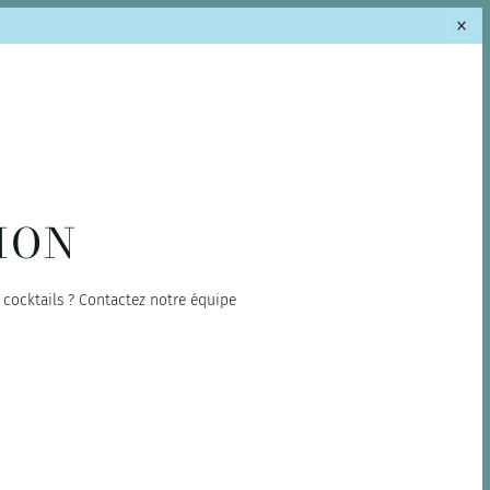
ION
t cocktails ? Contactez notre équipe