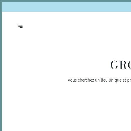
GR
Vous cherchez un lieu unique et pri