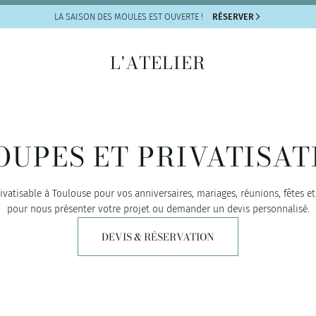
LA SAISON DES
MOULES EST OUVERTE !
RÉSERVER
L'ATELIER
OUPES ET PRIVATISAT
vatisable à Toulouse pour vos anniversaires, mariages, réunions, fêtes e
pour nous présenter votre projet ou demander un devis personnalisé.
DEVIS & RÉSERVATION